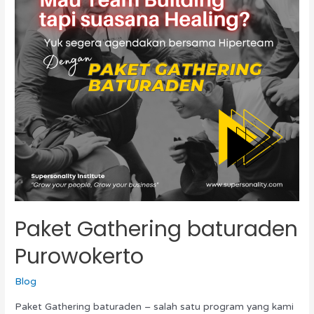
Paket Gathering baturaden
Purowokerto
Blog
Paket Gathering baturaden – salah satu program yang kami