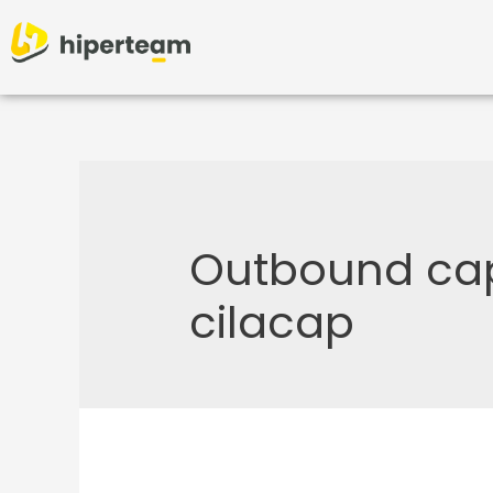
Outbound cap
cilacap