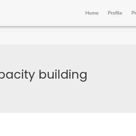
Home
Profile
P
acity building