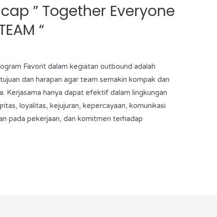
acap ” Together Everyone
TEAM “
Program Favorit dalam kegiatan outbound adalah
i tujuan dan harapan agar team semakin kompak dan
a. Kerjasama hanya dapat efektif dalam lingkungan
ritas, loyalitas, kejujuran, kepercayaan, komunikasi
gaan pada pekerjaan, dan komitmen terhadap