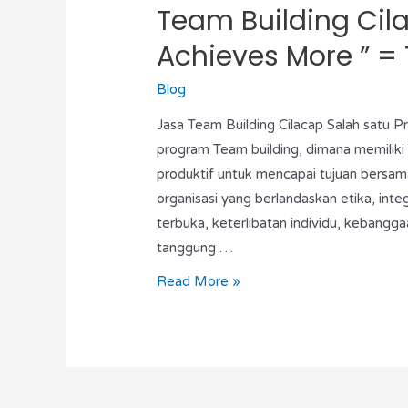
Team Building Cil
Achieves More ” = 
Blog
Jasa Team Building Cilacap Salah satu 
program Team building, dimana memilik
produktif untuk mencapai tujuan bersam
organisasi yang berlandaskan etika, integ
terbuka, keterlibatan individu, kebang
tanggung …
Read More »