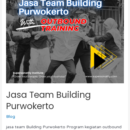
Jasa Team Building
Purwokerto
Blog
jasa team Building Purwokerto Program kegiatan outbound