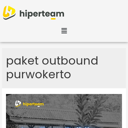
paket outbound
purwokerto