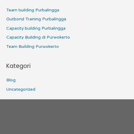
Team building Purbalingga
Outbond Training Purbalingga
Capacity building Purbalingga
Capacity Building di Purwokerto
Team Building Purwokerto
Kategori
Blog
Uncategorized