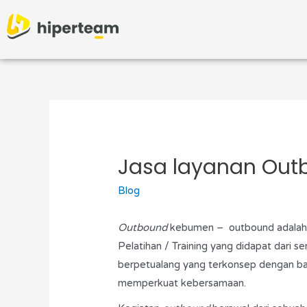
Jasa layanan Ou
Blog
Outbound
kebumen – outbound adalah 
Pelatihan / Training yang didapat dari 
berpetualang yang terkonsep dengan b
memperkuat kebersamaan.