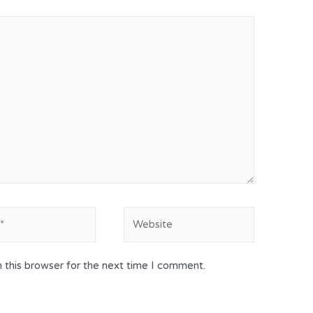
 this browser for the next time I comment.