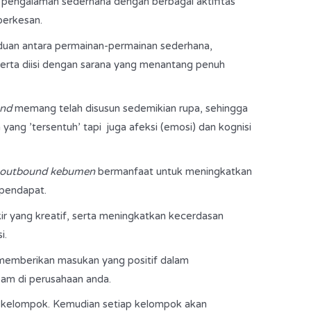
 pengalaman sederhana dengan berbagai aktifitas
berkesan.
uan antara permainan-permainan sederhana,
serta diisi dengan sarana yang menantang penuh
nd
memang telah disusun sedemikian rupa, sehingga
 yang ’tersentuh’ tapi juga afeksi (emosi) dan kognisi
outbound kebumen
bermanfaat untuk meningkatkan
pendapat.
r yang kreatif, serta meningkatkan kecerdasan
i.
emberikan masukan yang positif dalam
am di perusahaan anda.
 kelompok. Kemudian setiap kelompok akan