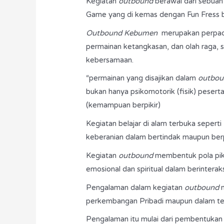
Kegiatan
outbound
berawal dari sebuah
Game yang di kemas dengan Fun Fress 
Outbound
Kebumen
merupakan perpad
permainan ketangkasan, dan olah raga, 
kebersamaan.
“permainan yang disajikan dalam
outbou
bukan hanya psikomotorik (fisik) peserta
(kemampuan berpikir)
Kegiatan belajar di alam terbuka seperti
keberanian dalam bertindak maupun ber
Kegiatan
outbound
membentuk pola piki
emosional dan spiritual dalam berinteraks
Pengalaman dalam kegiatan
outbound
m
perkembangan Pribadi maupun dalam te
Pengalaman itu mulai dari pembentukan