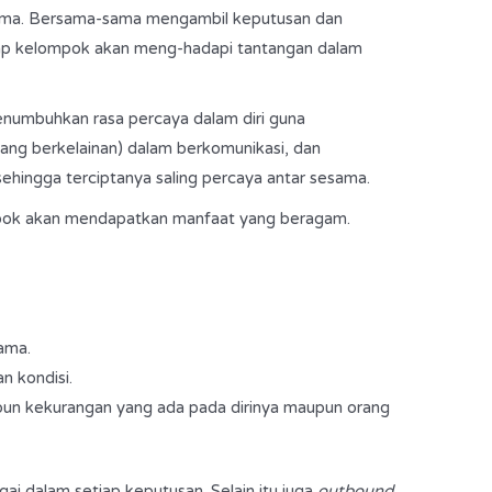
ama. Bersama-sama mengambil keputusan dan
tiap kelompok akan meng-hadapi tantangan dalam
numbuhkan rasa percaya dalam diri guna
yang berkelainan) dalam berkomunikasi, dan
ehingga terciptanya saling percaya antar sesama.
mpok akan mendapatkan manfaat yang beragam.
ama.
n kondisi.
un kekurangan yang ada pada dirinya maupun orang
i dalam setiap keputusan. Selain itu juga
outbound