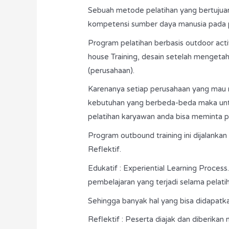
Sebuah metode pelatihan yang bertujua
kompetensi sumber daya manusia pada 
Program pelatihan berbasis outdoor acti
house Training, desain setelah mengetah
(perusahaan).
Karenanya setiap perusahaan yang mau
kebutuhan yang berbeda-beda maka unt
pelatihan karyawan anda bisa meminta p
Program outbound training ini dijalank
Reflektif.
Edukatif : Experiential Learning Proces
pembelajaran yang terjadi selama pelati
Sehingga banyak hal yang bisa didapatk
Reflektif : Peserta diajak dan diberikan