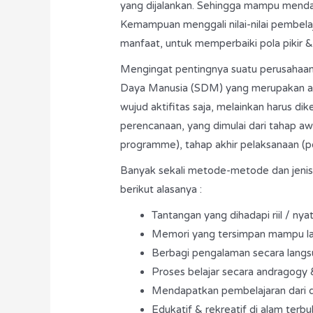
yang dijalankan. Sehingga mampu mendapa
Kemampuan menggali nilai-nilai pembelaja
manfaat, untuk memperbaiki pola pikir & 
Mengingat pentingnya suatu perusahaa
Daya Manusia (SDM) yang merupakan ass
wujud aktifitas saja, melainkan harus di
perencanaan, yang dimulai dari tahap aw
programme), tahap akhir pelaksanaan (
Banyak sekali metode-metode dan jenis 
berikut alasanya :
Tantangan yang dihadapi riil / nyat
Memori yang tersimpan mampu lam
Berbagi pengalaman secara langs
Proses belajar secara andragogy 
Mendapatkan pembelajaran dari dir
Edukatif & rekreatif di alam terbu