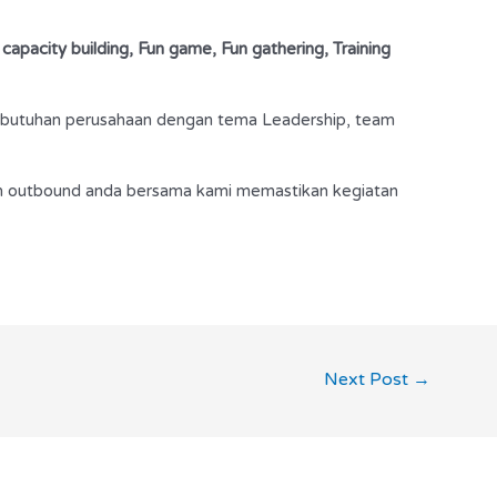
 capacity building, Fun game, Fun gathering, Training
kebutuhan perusahaan dengan tema Leadership, team
n outbound anda bersama kami memastikan kegiatan
Next Post
→