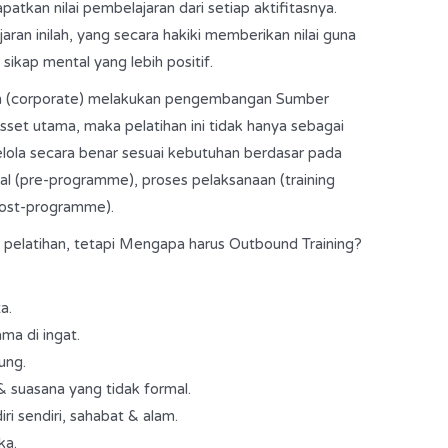
tkan nilai pembelajaran dari setiap aktifitasnya.
ran inilah, yang secara hakiki memberikan nilai guna
sikap mental yang lebih positif.
n (corporate) melakukan pengembangan Sumber
et utama, maka pelatihan ini tidak hanya sebagai
kelola secara benar sesuai kebutuhan berdasar pada
al (pre-programme), proses pelaksanaan (training
post-programme).
pelatihan, tetapi Mengapa harus Outbound Training?
a.
a di ingat.
ung.
& suasana yang tidak formal.
i sendiri, sahabat & alam.
ka.