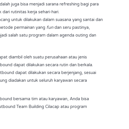
alah juga bisa menjadi sarana refreshing bagi para
 dari rutinitas kerja sehari-hari.
cang untuk dilakukan dalam suasana yang santai dan
metode permainan yang
fun
dan seru pastinya,
jadi salah satu program dalam agenda outing dan
t diambil oleh suatu perusahaan atau jenis
tbound dapat dilakukan secara rutin dan berkala.
tbound dapat dilakukan secara berjenjang, sesuai
gsung diadakan untuk seluruh karyawan secara
tbound bersama tim atau karyawan, Anda bisa
tbound Team Building Cilacap atau program