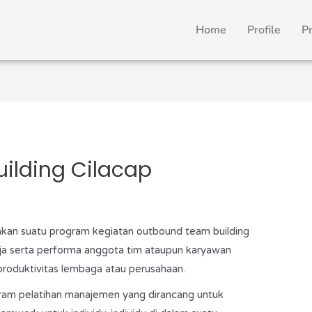
Home
Profile
P
ilding Cilacap
kan suatu program kegiatan outbound team building
ja serta performa anggota tim ataupun karyawan
roduktivitas lembaga atau perusahaan.
ogram pelatihan manajemen yang dirancang untuk