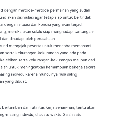
und dengan metode-metode permainan yang sudah
und akan disimulasi agar tetap siap untuk bertindak
 dengan situasi dan kondisi yang akan terjadi.
ung, mereka akan selalu siap menghadapi tantangan-
 dan dihadapi oleh perusahaan.
bound mengajak peserta untuk mencoba memahami
han serta kekurangan-kekurangan yang ada pada
an-kelebihan serta kekurangan-kekurangan maupun dari
i adalah untuk meningkatkan kemampuan bekerja secara
asing individu karena munculnya rasa saling
an yang dibuat.
 bertambah dan rutinitas kerja sehari-hari, tentu akan
g-masing individu, di suatu waktu. Salah satu