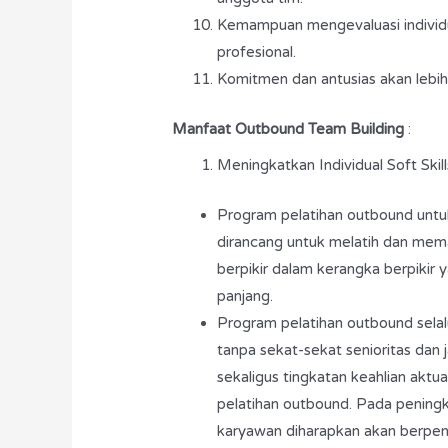
Kemampuan mengevaluasi individu
profesional.
Komitmen dan antusias akan lebih
Manfaat Outbound Team Building
:
Meningkatkan Individual Soft Skill
Program pelatihan outbound unt
dirancang untuk melatih dan mema
berpikir dalam kerangka berpikir y
panjang.
Program pelatihan outbound selal
tanpa sekat-sekat senioritas dan
sekaligus tingkatan keahlian aktual
pelatihan outbound. Pada peningk
karyawan diharapkan akan berpen