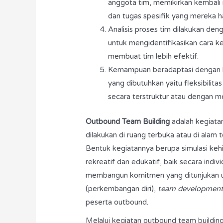
anggota tim, memikirkan kembali
dan tugas spesifik yang mereka h
Analisis proses tim dilakukan den
untuk mengidentifikasikan cara ke
membuat tim lebih efektif.
Kemampuan beradaptasi dengan ko
yang dibutuhkan yaitu fleksibil
secara terstruktur atau dengan men
Outbound Team Building
adalah kegiata
dilakukan di ruang terbuka atau di ala
Bentuk kegiatannya berupa simulasi keh
rekreatif dan edukatif, baik secara ind
membangun komitmen yang ditunjukan 
(perkembangan diri),
team developmen
peserta outbound.
Melalui kegiatan outbound team building 