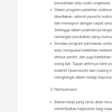
perusahaan atau suatu organisasi.
Dalam program pelatihan outbo
disediakan, seluruh peserta outbo
dan merespon dengan cepat sesuai
Sehingga dalam prakteknya langs
tantangan perubahan yang muncul
Simulasi program permainan out
atau menguasai kelebihan-kelebi
dirinya sendiri, dan juga kelebih
orang lain. Tujuan akhirnya nant
kolektif (teamwork) dari masing m
menghargai dalam setiap keputus
Refreshment
Beban kerja yang tentu akan terus
menimbulkan kejenuhan bagi masin