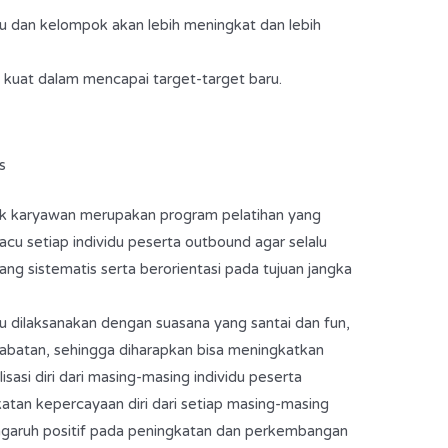
 dan kelompok akan lebih meningkat dan lebih
 kuat dalam mencapai target-­target baru.
s
uk karyawan merupakan program pelatihan yang
cu setiap individu peserta outbound agar selalu
ang sistematis serta berorientasi pada tujuan jangka
u dilaksanakan dengan suasana yang santai dan fun,
 jabatan, sehingga diharapkan bisa meningkatkan
isasi diri dari masing-masing individu peserta
atan kepercayaan diri dari setiap masing-masing
garuh positif pada peningkatan dan perkembangan