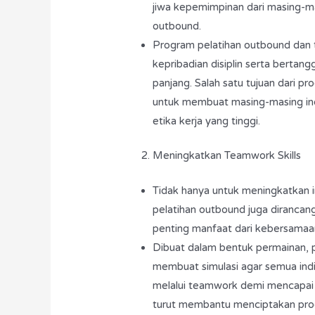
jiwa kepemimpinan dari masing-m
outbound.
Program pelatihan outbound dan 
kepribadian disiplin serta bertan
panjang. Salah satu tujuan dari 
untuk membuat masing-masing indi
etika kerja yang tinggi.
Meningkatkan Teamwork Skills
Tidak hanya untuk meningkatkan in
pelatihan outbound juga diranc
penting manfaat dari kebersamaan 
Dibuat dalam bentuk permainan, 
membuat simulasi agar semua indiv
melalui teamwork demi mencapai t
turut membantu menciptakan produ