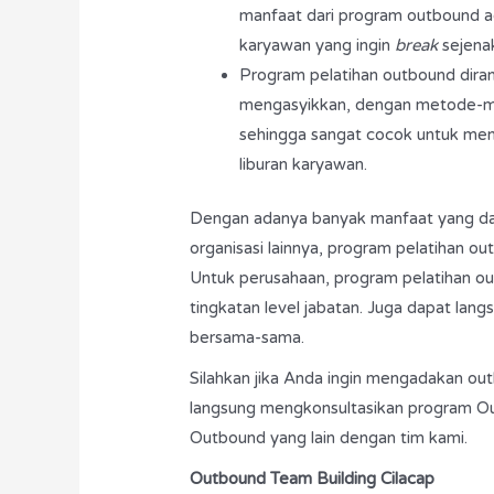
manfaat dari program outbound ad
karyawan yang ingin
break
sejenak
Program pelatihan outbound diran
mengasyikkan, dengan metode-
sehingga sangat cocok untuk men
liburan karyawan.
Dengan adanya banyak manfaat yang dapa
organisasi lainnya, program pelatihan ou
Untuk perusahaan, program pelatihan ou
tingkatan level jabatan. Juga dapat lan
bersama-sama.
Silahkan jika Anda ingin mengadakan ou
langsung mengkonsultasikan program Ou
Outbound yang lain dengan tim kami.
Outbound Team Building Cilacap