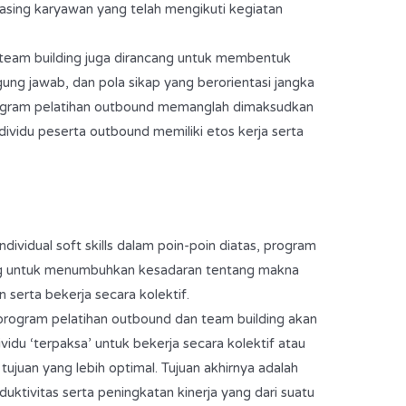
asing karyawan yang telah mengikuti kegiatan
team building juga dirancang untuk membentuk
ggung jawab, dan pola sikap yang berorientasi jangka
program pelatihan outbound memanglah dimaksudkan
vidu peserta outbound memiliki etos kerja serta
dividual soft skills dalam poin-poin diatas, program
ang untuk menumbuhkan kesadaran tentang makna
serta bekerja secara kolektif.
program pelatihan outbound dan team building akan
idu ‘terpaksa’ untuk bekerja secara kolektif atau
ujuan yang lebih optimal. Tujuan akhirnya adalah
ktivitas serta peningkatan kinerja yang dari suatu