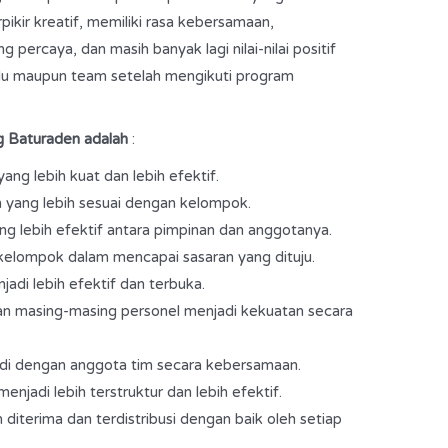
rpikir kreatif, memiliki rasa kebersamaan,
 percaya, dan masih banyak lagi nilai-­nilai positif
idu maupun team setelah mengikuti program
g Baturaden adalah
: ­
 lebih kuat dan lebih efektif. ­
ang lebih sesuai dengan kelompok.
g lebih efektif antara pimpinan dan anggotanya.
 kelompok dalam mencapai sasaran yang dituju.
di lebih efektif dan terbuka. ­
 masing-masing personel menjadi kekuatan secara
di dengan anggota tim secara kebersamaan.
jadi lebih terstruktur dan lebih efektif.
diterima dan terdistribusi dengan baik oleh setiap